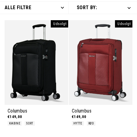
ALLE FILTRE
SORT BY:
Udsolgt
Udsolgt
Columbus
Columbus
€149,00
€149,00
KABINE
SORT
HYTTE
RØD