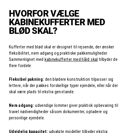
HVORFOR VÆLGE
KABINEKUFFERTER MED
BLØD SKAL?
Kufferter med blød skal er designet til rejsende, der ønsker
fleksibilitet, nem adgang og praktiske pakkemuligheder.
Sammenlignet med
kabinekufferter med hård skal
tilbyder de
flere fordele:
Fleksibel pakning:
den blødere konstruktion tilpasser sig
lettere, når der pakkes forskellige typer ejendele, eller når der
skal være plads til ekstra genstande.
Nem adgang:
udvendige lommer giver praktisk opbevaring til
travel nødvendigheder såsom dokumenter, opladere og
personlige ejendele.
Udvidelig kapacitet:
udvalgte modeller tilbyder ekstra