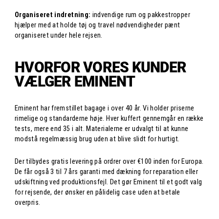
Organiseret indretning:
indvendige rum og pakkestropper
hjælper med at holde tøj og travel nødvendigheder pænt
organiseret under hele rejsen.
HVORFOR VORES KUNDER
VÆLGER EMINENT
Eminent har fremstillet bagage i over 40 år. Vi holder priserne
rimelige og standarderne høje. Hver kuffert gennemgår en række
tests, mere end 35 i alt. Materialerne er udvalgt til at kunne
modstå regelmæssig brug uden at blive slidt for hurtigt.
Der tilbydes gratis levering på ordrer over €100 inden for Europa.
De får også 3 til 7 års garanti med dækning for reparation eller
udskiftning ved produktionsfejl. Det gør Eminent til et godt valg
for rejsende, der ønsker en pålidelig case uden at betale
overpris.