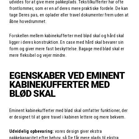
udvides for at give mere pakkeplads. Tekstilkufferter har ofte
frontlommer, som er en af deres mere praktiske fordele. De kan
tage Deres pas, en oplader eller travel dokumenter frem uden at
åbne hovedrummet.
Forskellen mellem kabinekufferter med blød skal og hård skal
ligger i deres konstruktion. En case med hård skal bevarer sin
form og giver mere fast beskyttelse. Bagage med blød skal er
mere fleksibel og vejer mindre.
EGENSKABER VED EMINENT
KABINEKUFFERTER MED
BLØD SKAL
Eminent kabinekufferter med blød skal omfatter funktioner, der
er designet til at gøre travel i kabinen lettere og mere bekvem.
Udvidelig opbevaring:
vores design giver ekstra
pakkekapacitet efter behov, så De får mere plads til ekstra