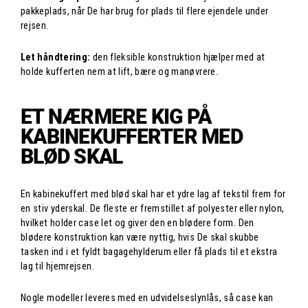
pakkeplads, når De har brug for plads til flere ejendele under
rejsen.
Let håndtering:
den fleksible konstruktion hjælper med at
holde kufferten nem at lift, bære og manøvrere.
ET NÆRMERE KIG PÅ
KABINEKUFFERTER MED
BLØD SKAL
En kabinekuffert med blød skal har et ydre lag af tekstil frem for
en stiv yderskal. De fleste er fremstillet af polyester eller nylon,
hvilket holder case let og giver den en blødere form. Den
blødere konstruktion kan være nyttig, hvis De skal skubbe
tasken ind i et fyldt bagagehylderum eller få plads til et ekstra
lag til hjemrejsen.
Nogle modeller leveres med en udvidelseslynlås, så case kan