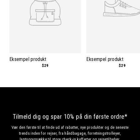
Eksempel produkt
Eksempel produkt
$29
$29
Tilmeld dig og spar 10% på din første ordre*
Vær den første til at finde ud af rabatter, nye produkter og de seneste
trends inden for rejser, fra håndbagage, forretningstrolleyer,
laptoprygsække til store check-in kufferter og rejsetilbehør.