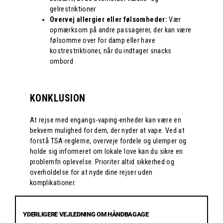
gelrestriktioner
Overvej allergier eller følsomheder:
Vær
opmærksom på andre passagerer, der kan være
følsomme over for damp eller have
kostrestriktioner, når du indtager snacks
ombord
KONKLUSION
At rejse med engangs-vaping-enheder kan være en
bekvem mulighed for dem, der nyder at vape. Ved at
forstå TSA-reglerne, overveje fordele og ulemper og
holde sig informeret om lokale love kan du sikre en
problemfri oplevelse. Prioriter altid sikkerhed og
overholdelse for at nyde dine rejser uden
komplikationer.
YDERLIGERE VEJLEDNING OM HÅNDBAGAGE