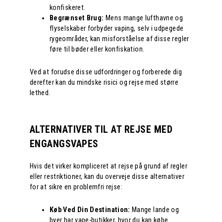
konfiskeret.
Begrænset Brug:
Mens mange lufthavne og
flyselskaber forbyder vaping, selv i udpegede
rygeområder, kan misforståelse af disse regler
føre til bøder eller konfiskation.
Ved at forudse disse udfordringer og forberede dig
derefter kan du mindske risici og rejse med større
lethed.
ALTERNATIVER TIL AT REJSE MED
ENGANGSVAPES
Hvis det virker kompliceret at rejse på grund af regler
eller restriktioner, kan du overveje disse alternativer
for at sikre en problemfri rejse:
Køb Ved Din Destination:
Mange lande og
byer har vape-butikker, hvor du kan købe