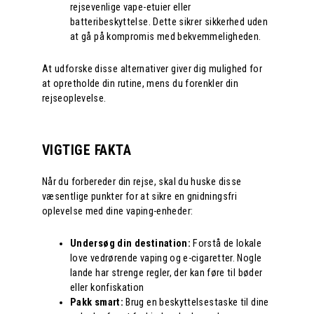
rejsevenlige vape-etuier eller
batteribeskyttelse. Dette sikrer sikkerhed uden
at gå på kompromis med bekvemmeligheden.
At udforske disse alternativer giver dig mulighed for
at opretholde din rutine, mens du forenkler din
rejseoplevelse.
VIGTIGE FAKTA
Når du forbereder din rejse, skal du huske disse
væsentlige punkter for at sikre en gnidningsfri
oplevelse med dine vaping-enheder:
Undersøg din destination:
Forstå de lokale
love vedrørende vaping og e-cigaretter. Nogle
lande har strenge regler, der kan føre til bøder
eller konfiskation
Pakk smart:
Brug en beskyttelsestaske til dine