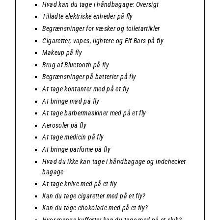
Hvad kan du tage i håndbagage: Oversigt
Tilladte elektriske enheder på fly
Begrænsninger for væsker og toiletartikler
Cigaretter, vapes, lightere og Elf Bars på fly
Makeup på fly
Brug af Bluetooth på fly
Begrænsninger på batterier på fly
At tage kontanter med på et fly
At bringe mad på fly
At tage barbermaskiner med på et fly
Aerosoler på fly
At tage medicin på fly
At bringe parfume på fly
Hvad du ikke kan tage i håndbagage og indchecket
bagage
At tage knive med på et fly
Kan du tage cigaretter med på et fly?
Kan du tage chokolade med på et fly?