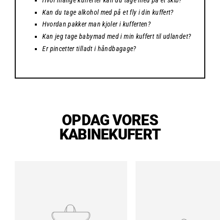
Hvor mange kufferter kan du tage med på et skib?
Kan du tage alkohol med på et fly i din kuffert?
Hvordan pakker man kjoler i kufferten?
Kan jeg tage babymad med i min kuffert til udlandet?
Er pincetter tilladt i håndbagage?
OPDAG VORES
KABINEKUFERT