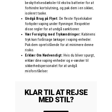
beskyttelsesdæksler til ekstra batterier for at
forhindre kortslutning, og pak dem i en sikker,
isoleret taske.
Undgå Brug på Flyet:
De fleste flyselskaber
forbyder vaping under flyvninger. Respekter
disse regler for at undgå sanktioner.
Vær Forsigtig med Trykændringer:
Kabinens
tryk kan forårsage lækager i vaping-enheder.
Pak dem opretstående for at minimere denne
risiko.
Erklær Om Nødvendigt:
Hvis du bliver spurgt,
erklær dine vaping-enheder og e-væsker til
sikkerhedspersonalet for at undgå
misforståelser.
KLAR TIL AT REJSE
MED STIL?