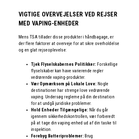
VIGTIGE OVERVEJELSER VED REJSER
MED VAPING-ENHEDER
Mens TSA tillader disse produkter i håndbagage, er
der flere faktorer at overveje for at sikre overholdelse
og en glat rejseoplevelse:
Tjek Flyselskabernes Politikker:
Forskellige
flyselskaber kan have varierende regler
vedrørende vaping-produkter.
Vær Opmærksom på Lokale Love:
Nogle
destinationer har strenge love vedrørende
vaping. Undersøg reglerne på din destination
for at undgå juridiske problemer.
Hold Enheder Tilgængelige:
Når du går
igennem sikkerhedskontrollen, vær forberedt
på at tage din vaping-enhed ud af din taske til
inspektion.
Forebyg Batteriproblemer:
Brug