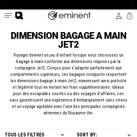
L'UE
NOTRE
Passer
À
NEWSLETTER
PARTIR
ET
au
DE
ÉCONOMISEZ
Pani
100
10%
contenu
0
€
Se conne
Navigation
Rechercher
DIMENSION BAGAGE A MAIN
JET2
Voyager devient un jeu d'enfant lorsque vous choisissez un
bagage à main conforme aux dimensions requises par la
compagnie Jet2. Conçus pour s’adapter parfaitement aux
compartiments supérieurs, ces bagages compacts respectent
les dimensions bagage à main Jet2, maximisant ainsi praticité
et légèreté tout en évitant les frais supplémentaires. Idéaux
pour des escapades courtes ou des voyages d’affaires, ces
sacs garantissent une expérience d’embarquement sans stress
et un voyage agréable avec l’une des principales compagnies
aériennes du Royaume-Uni.
TOUS LES FILTRES
SORT BY: