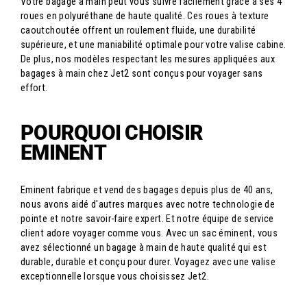
Votre bagage à main peut vous suivre facilement grâce à ses 4
roues en polyuréthane de haute qualité. Ces roues à texture
caoutchoutée offrent un roulement fluide, une durabilité
supérieure, et une maniabilité optimale pour votre valise cabine.
De plus, nos modèles respectant les mesures appliquées aux
bagages à main chez Jet2 sont conçus pour voyager sans
effort.
POURQUOI CHOISIR
EMINENT
Eminent fabrique et vend des bagages depuis plus de 40 ans,
nous avons aidé d'autres marques avec notre technologie de
pointe et notre savoir-faire expert. Et notre équipe de service
client adore voyager comme vous. Avec un sac éminent, vous
avez sélectionné un bagage à main de haute qualité qui est
durable, durable et conçu pour durer. Voyagez avec une valise
exceptionnelle lorsque vous choisissez Jet2.