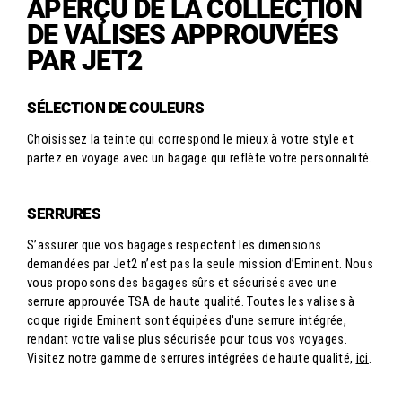
APERÇU DE LA COLLECTION
DE VALISES APPROUVÉES
PAR JET2
SÉLECTION DE COULEURS
Choisissez la teinte qui correspond le mieux à votre style et
partez en voyage avec un bagage qui reflète votre personnalité.
SERRURES
S’assurer que vos bagages respectent les dimensions
demandées par Jet2 n’est pas la seule mission d’Eminent. Nous
vous proposons des bagages sûrs et sécurisés avec une
serrure approuvée TSA de haute qualité. Toutes les valises à
coque rigide Eminent sont équipées d'une serrure intégrée,
rendant votre valise plus sécurisée pour tous vos voyages.
Visitez notre gamme de serrures intégrées de haute qualité,
ici
.