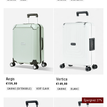
Aegis
Vertica
€159,00
€149,00
CABINE (EXTENSIBLE)
VERT CLAIR
CABINE
BLANC
Épargnez 27%