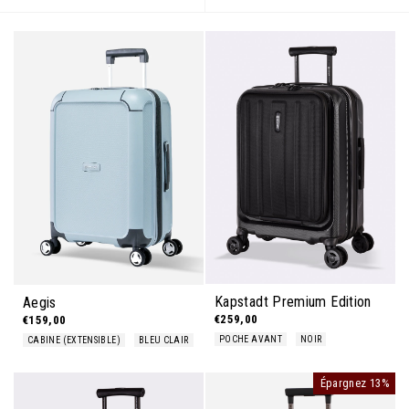
Kapstadt Premium Edition
Aegis
€259,00
€159,00
POCHE AVANT
NOIR
CABINE (EXTENSIBLE)
BLEU CLAIR
Épargnez 13%