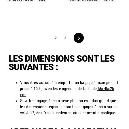
1
2
3
Suivant
LES DIMENSIONS SONT LES
SUIVANTES :
Vous êtes autorisé à emporter un bagage à main pesant
jusqu'à 10 kg avec les exigences de taille de
56x45x25
cm
.
Si votre bagage à main pèse plus ou est plus grand que
les dimensions requises pour les bagages à main sur un
vol Jet2, des frais supplémentaires peuvent s'appliquer.