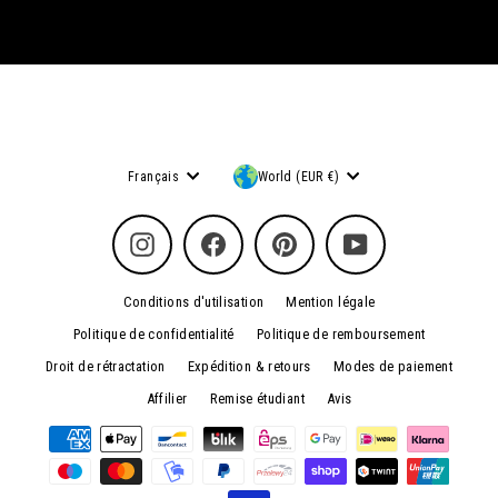
Langue
Devise
Français
World (EUR €)
Instagram
Facebook
Pinterest
YouTube
Conditions d'utilisation
Mention légale
Politique de confidentialité
Politique de remboursement
Droit de rétractation
Expédition & retours
Modes de paiement
Affilier
Remise étudiant
Avis