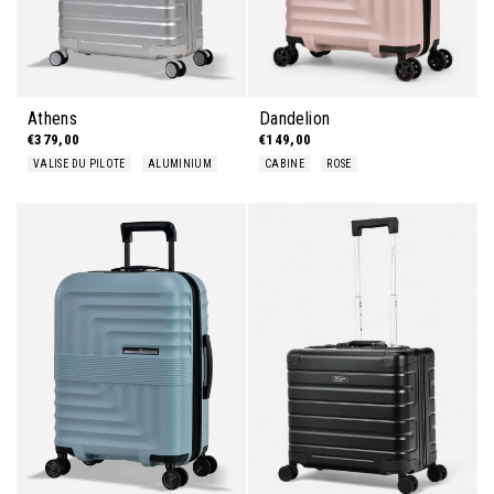
Athens
Dandelion
€379,00
€149,00
VALISE DU PILOTE
ALUMINIUM
CABINE
ROSE