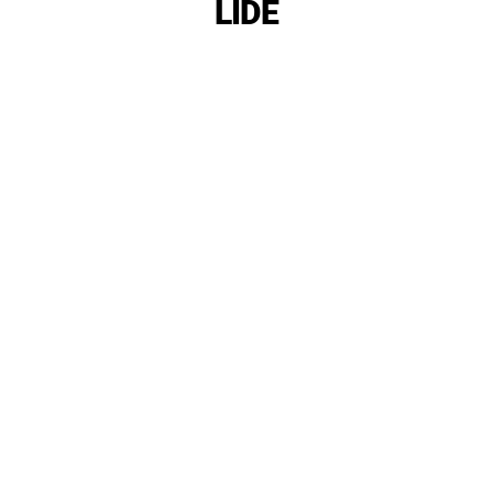
LIDE
Udsolgt