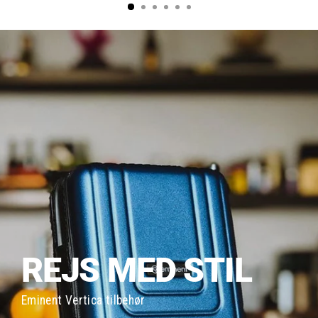
REJS MED STIL
Eminent Vertica tilbehør