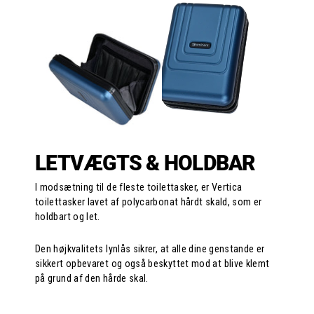
LETVÆGTS & HOLDBAR
I modsætning til de fleste toilettasker, er Vertica
toilettasker lavet af polycarbonat hårdt skald, som er
holdbart og let.
Den højkvalitets lynlås sikrer, at alle dine genstande er
sikkert opbevaret og også beskyttet mod at blive klemt
på grund af den hårde skal.