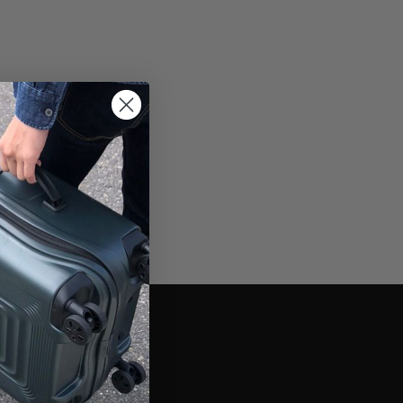
elling*