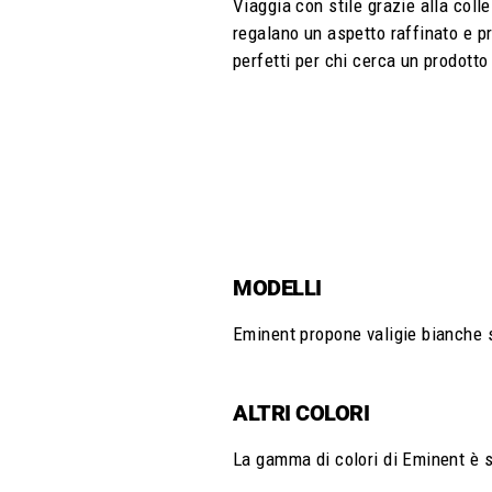
Viaggia con stile grazie alla coll
regalano un aspetto raffinato e p
perfetti per chi cerca un prodott
MODELLI
Eminent propone valigie bianche si
ALTRI COLORI
La gamma di colori di Eminent è stu