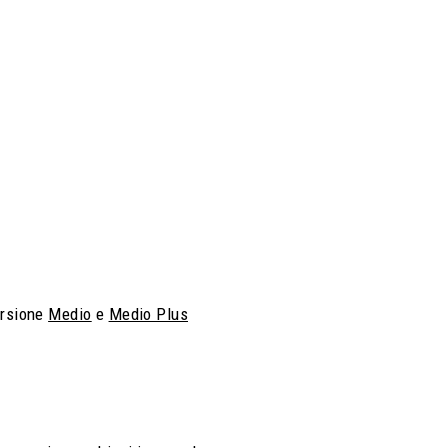
versione
Medio
e
Medio Plus