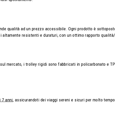
de qualità ad un prezzo accessibile. Ogni prodotto è sottoposto a
 altamente resistenti e duraturi, con un ottimo rapporto qualità
 sul mercato, i trolley rigidi sono fabbricati in policarbonato e TPO
i 7 anni
, assicurandoti dei viaggi sereni e sicuri per molto tempo