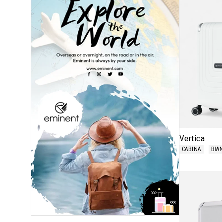
Vertica
CABINA
BIA