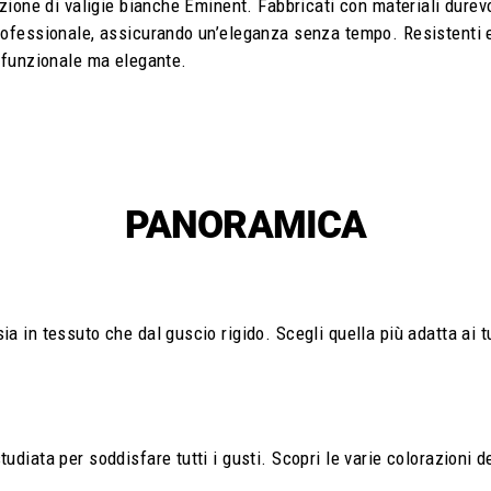
ezione di valigie bianche Eminent. Fabbricati con materiali durevol
rofessionale, assicurando un’eleganza senza tempo. Resistenti e
o funzionale ma elegante.
PANORAMICA
a in tessuto che dal guscio rigido. Scegli quella più adatta ai t
diata per soddisfare tutti i gusti. Scopri le varie colorazioni de