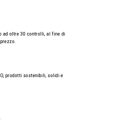
d oltre 30 controlli, al fine di
/prezzo.
, prodotti sostenibili, solidi e
.