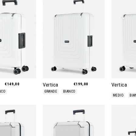
€149,00
Vertica
€199,00
Vertica
NCO
GRANDE
BIANCO
MEDIO
BIA