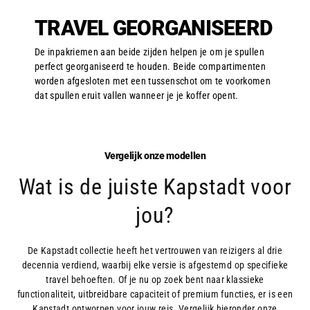
TRAVEL GEORGANISEERD
De inpakriemen aan beide zijden helpen je om je spullen
perfect georganiseerd te houden. Beide compartimenten
worden afgesloten met een tussenschot om te voorkomen
dat spullen eruit vallen wanneer je je koffer opent.
Vergelijk onze modellen
Wat is de juiste Kapstadt voor
jou?
De Kapstadt collectie heeft het vertrouwen van reizigers al drie
decennia verdiend, waarbij elke versie is afgestemd op specifieke
travel behoeften. Of je nu op zoek bent naar klassieke
functionaliteit, uitbreidbare capaciteit of premium functies, er is een
Kapstadt ontworpen voor jouw reis. Vergelijk hieronder onze