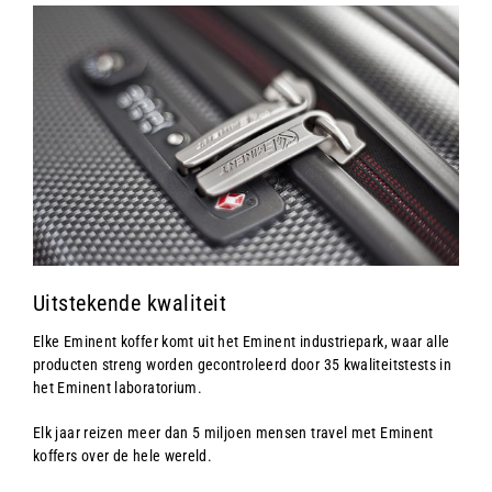
Uitstekende kwaliteit
Elke Eminent koffer komt uit het Eminent industriepark, waar alle
producten streng worden gecontroleerd door 35 kwaliteitstests in
het Eminent laboratorium.
Elk jaar reizen meer dan 5 miljoen mensen travel met Eminent
koffers over de hele wereld.