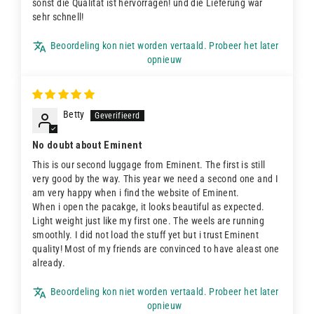
sonst die Qualität ist hervorragen! und die Lieferung war
sehr schnell!
Beoordeling kon niet worden vertaald. Probeer het later
opnieuw
Betty
No doubt about Eminent
This is our second luggage from Eminent. The first is still
very good by the way. This year we need a second one and I
am very happy when i find the website of Eminent.
When i open the pacakge, it looks beautiful as expected.
Light weight just like my first one. The weels are running
smoothly. I did not load the stuff yet but i trust Eminent
quality! Most of my friends are convinced to have aleast one
already.
Beoordeling kon niet worden vertaald. Probeer het later
opnieuw