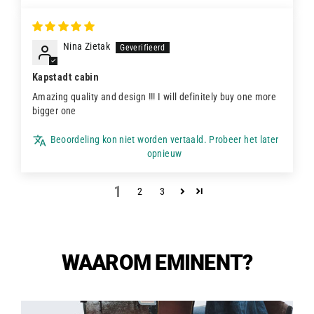
Nina Zietak
Kapstadt cabin
Amazing quality and design !!! I will definitely buy one more
bigger one
Beoordeling kon niet worden vertaald. Probeer het later
opnieuw
1
2
3
WAAROM EMINENT?