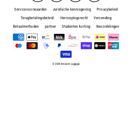
Servicevoorwaarden
Juridische kennisgeving
Privacybeleid
Terugbetalingsbeleid:
Herroepingsrecht
Verzending
Betaalmethoden
partner
Studenten korting
Beoordelingen
© 2026 Eminent Luggage