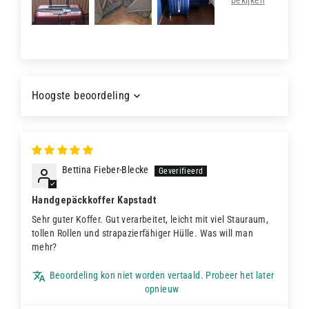
Sort by
Bettina Fieber-Blecke
Handgepäckkoffer Kapstadt
Sehr guter Koffer. Gut verarbeitet, leicht mit viel Stauraum,
tollen Rollen und strapazierfähiger Hülle. Was will man
mehr?
Beoordeling kon niet worden vertaald. Probeer het later
opnieuw