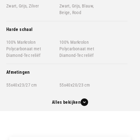
Zwart, Grijs, Zilver
Zwart, Grijs, Blauw,
Beige, Rood
Harde schaal
100% Markrolon
100% Markrolon
Polycarbonaat met
Polycarbonaat met
Diamond-Tec reliëf
Diamond-Tec reliëf
Afmetingen
55x40x23/27 cm
55x40x20/23 cm
Alles bekijken