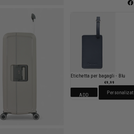
Etichetta per bagagli - Blu
€9,99
Personalizat
ADD