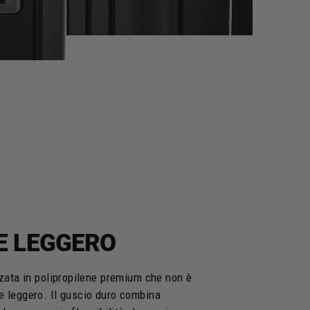
E LEGGERO
zzata in polipropilene premium che non è
e leggero. Il guscio duro combina