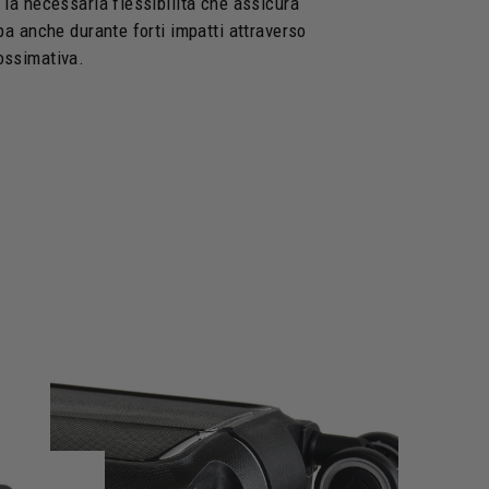
la necessaria flessibilità che assicura
pa anche durante forti impatti attraverso
ossimativa.