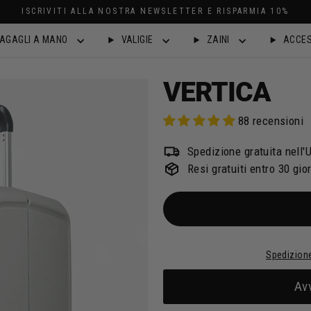
A 10%
AGAGLI A MANO
VALIGIE
ZAINI
ACCES
VERTICA
88 recensioni
Spedizione gratuita nell'U
Resi gratuiti entro 30 gio
Spedizion
Av