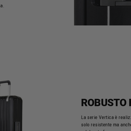
za.
ROBUSTO 
La serie Vertica è reali
solo resistente ma anch