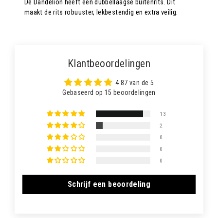
De Dandelion heeft een dubbellaagse buitenrits. Dit
maakt de rits robuuster, lekbestendig en extra veilig.
Klantbeoordelingen
4.87 van de 5
Gebaseerd op 15 beoordelingen
13
2
0
0
0
Schrijf een beoordeling