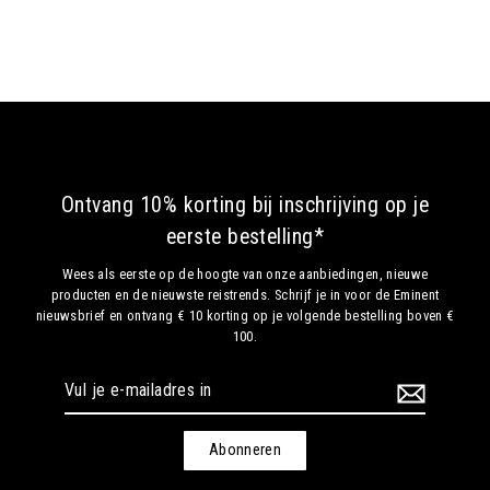
HUT
ROOS
Ontvang 10% korting bij inschrijving op je
eerste bestelling*
Wees als eerste op de hoogte van onze aanbiedingen, nieuwe
producten en de nieuwste reistrends. Schrijf je in voor de Eminent
nieuwsbrief en ontvang € 10 korting op je volgende bestelling boven €
100.
Vul
je
e-
mailadres
Abonneren
in