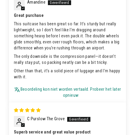
Amandine
Great purchase
This suitcase has been great so far. It’s sturdy but really
lightweight, so I don’t feel like I’m dragging around
something heavy before I even pack it. The double wheels
glide smoothly, even over rough floors, which makes a big
difference when you’re rushing through an airport.
The only downside is the compression panel—it doesn’t
really stay put, so packing neatly can be a bit tricky.
Other than that, it’s a solid piece of luggage and I’m happy
with it.
Beoordeling kon niet worden vertaald. Probeer het later
opnieuw
C Purslow The Grove
Superb service and great value product