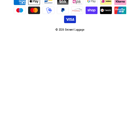
© 2026 Eminent Luggage