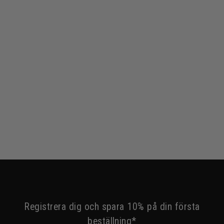
Clapham
€59,99
Registrera dig och spara 10% på din första
beställning*