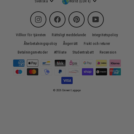
Svenska
World (EUR €)
Instagram
Facebook
Pinterest
YouTube
Villkor för tjänsten
Rättsligt meddelande
Integritetspolicy
Återbetalningspolicy
Ångerrätt
Frakt och returer
Betalningsmetoder
Affiliate
Studentrabatt
Recension
© 2026 Eminent Luggage