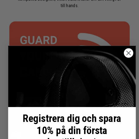
till hands.
Registrera dig och spara
10% på din första