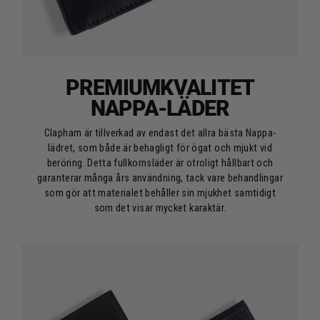
PREMIUMKVALITET
NAPPA-LÄDER
Clapham är tillverkad av endast det allra bästa Nappa-
lädret, som både är behagligt för ögat och mjukt vid
beröring. Detta fullkornsläder är otroligt hållbart och
garanterar många års användning, tack vare behandlingar
som gör att materialet behåller sin mjukhet samtidigt
som det visar mycket karaktär.