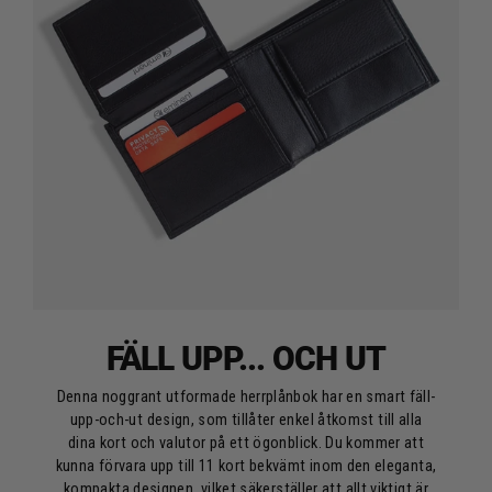
FÄLL UPP... OCH UT
Denna noggrant utformade herrplånbok har en smart fäll-
upp-och-ut design, som tillåter enkel åtkomst till alla
dina kort och valutor på ett ögonblick. Du kommer att
kunna förvara upp till 11 kort bekvämt inom den eleganta,
kompakta designen, vilket säkerställer att allt viktigt är